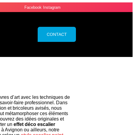
Facebook
Instagram
CONTACT
vres d’art avec les techniques de
t savoir-faire professionnel. Dans
ion et bricoleurs avisés, nous
ut métamorphoser ces éléments
uvrez des idées originales et
rter un
effet déco escalier
à Avignon ou ailleurs, notre