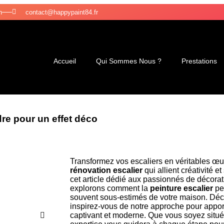
n
contact@happypaint84.fr
Accueil
Qui Sommes Nous ?
Prestations
re pour un effet déco
Transformez vos escaliers en véritables œu
rénovation escalier
qui allient créativité e
cet article dédié aux passionnés de décorat
explorons comment la
peinture escalier
pe
souvent sous-estimés de votre maison. Déco
inspirez-vous de notre approche pour appo
captivant et moderne. Que vous soyez situé 