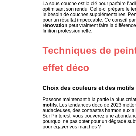
La sous-couche est la clé pour parfaire l’ad
optimisant son rendu. Celle-ci prépare le ter
le besoin de couches supplémentaires. Pen
pour un résultat impeccable. Ce conseil p
rénovation
peut vraiment faire la différence
finition professionnelle.
Techniques de pein
effet déco
Choix des couleurs et des motifs
Passons maintenant à la partie la plus créat
motifs
. Les tendances déco de 2023 mette
audacieuses, des contrastes harmonieux ain
Sur Pinterest, vous trouverez une abondance
pourquoi ne pas opter pour un dégradé sub
pour égayer vos marches ?