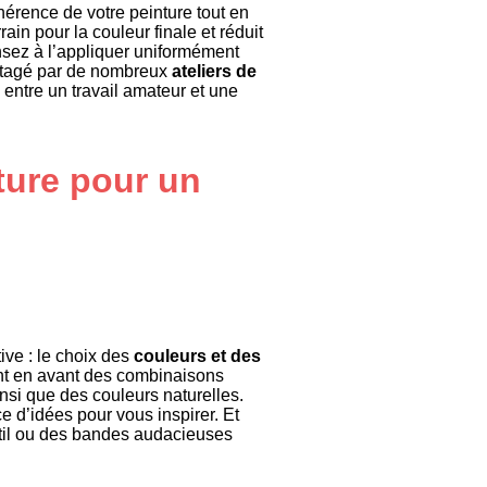
hérence de votre peinture tout en
rain pour la couleur finale et réduit
sez à l’appliquer uniformément
artagé par de nombreux
ateliers de
 entre un travail amateur et une
ture pour un
ive : le choix des
couleurs et des
nt en avant des combinaisons
si que des couleurs naturelles.
 d’idées pour vous inspirer. Et
til ou des bandes audacieuses