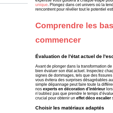
expertise vous guidera à chaque étape pou
unique
. Plongez dans cet univers où la tend
rencontrent pour révéler tout le potentiel e
Comprendre les bas
commencer
Évaluation de l’état actuel de l’es
Avant de plonger dans la transformation de vo
bien évaluer son état actuel. Inspectez cha
signes de dommages, tels que des fissures
vous évitera des surprises désagréables au 
simple dépannage peut faire toute la diffé
nos
experts en décoration d’intérieur
lors
n’oubliez pas que prendre le temps d’évalue
crucial pour obtenir un
effet déco escalier
s
Choisir les matériaux adaptés