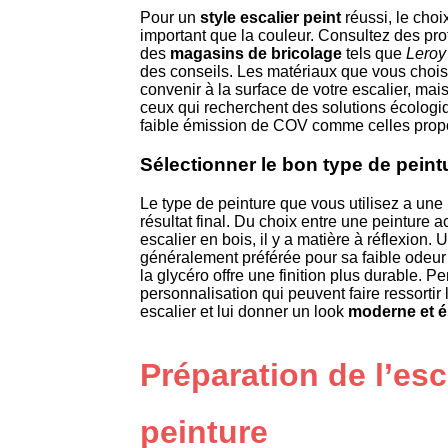
Pour un
style escalier peint
réussi, le choi
important que la couleur. Consultez des pr
des
magasins de bricolage
tels que
Leroy
des conseils. Les matériaux que vous choi
convenir à la surface de votre escalier, mai
ceux qui recherchent des solutions écologi
faible émission de COV comme celles pro
Sélectionner le bon type de peint
Le type de peinture que vous utilisez a une
résultat final. Du choix entre une peinture 
escalier en bois, il y a matière à réflexion. 
généralement préférée pour sa faible odeur
la glycéro offre une finition plus durable.
personnalisation qui peuvent faire ressortir
escalier et lui donner un look
moderne et é
Préparation de l’esc
peinture