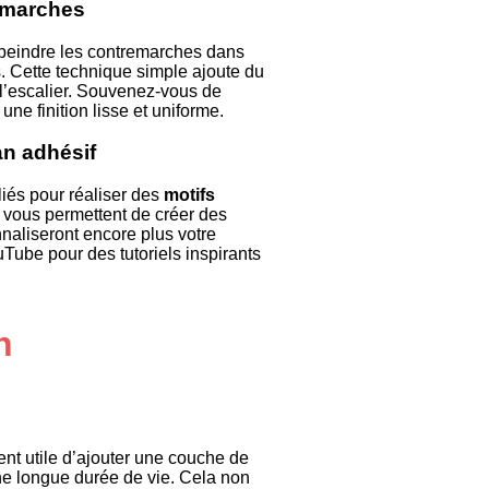
s marches
 peindre les contremarches dans
. Cette technique simple ajoute du
 l’escalier. Souvenez-vous de
ne finition lisse et uniforme.
an adhésif
liés pour réaliser des
motifs
s vous permettent de créer des
naliseront encore plus votre
uTube pour des tutoriels inspirants
n
vent utile d’ajouter une couche de
 une longue durée de vie. Cela non