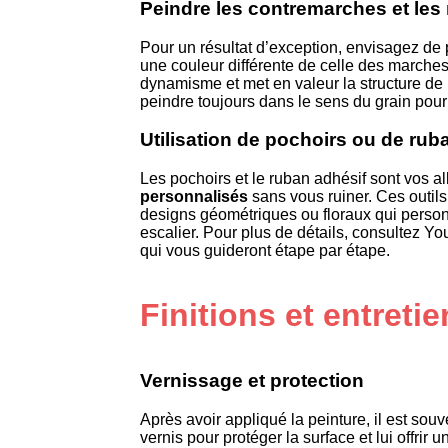
Peindre les contremarches et le
Pour un résultat d’exception, envisagez de
une couleur différente de celle des marches
dynamisme et met en valeur la structure de
peindre toujours dans le sens du grain pour u
Utilisation de pochoirs ou de rub
Les pochoirs et le ruban adhésif sont vos al
personnalisés
sans vous ruiner. Ces outil
designs géométriques ou floraux qui person
escalier. Pour plus de détails, consultez Yo
qui vous guideront étape par étape.
Finitions et entretie
Vernissage et protection
Après avoir appliqué la peinture, il est sou
vernis pour protéger la surface et lui offrir