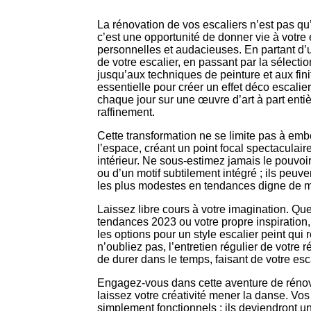
La rénovation de vos escaliers n’est pas qu
c’est une opportunité de donner vie à votr
personnelles et audacieuses. En partant d’u
de votre escalier, en passant par la sélecti
jusqu’aux techniques de peinture et aux fin
essentielle pour créer un effet déco escalie
chaque jour sur une œuvre d’art à part entière
raffinement.
Cette transformation ne se limite pas à embel
l’espace, créant un point focal spectaculair
intérieur. Ne sous-estimez jamais le pouvoi
ou d’un motif subtilement intégré ; ils peu
les plus modestes en tendances digne de 
Laissez libre cours à votre imagination. Qu
tendances 2023 ou votre propre inspiration,
les options pour un style escalier peint qui 
n’oubliez pas, l’entretien régulier de votre 
de durer dans le temps, faisant de votre es
Engagez-vous dans cette aventure de réno
laissez votre créativité mener la danse. Vos
simplement fonctionnels ; ils deviendront u