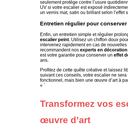
seulement protège contre l’usure quotidien
UV si votre escalier est exposé indirectemen
un vernis mat, satin ou brillant selon l’effet 
Entretien régulier pour conserver 
Enfin, un entretien simple et régulier prolo
escalier peint
. Utilisez un chiffon doux po
intervenez rapidement en cas de nouvelles
recommandent nos
experts en décoration 
est votre garantie pour conserver un
effet 
ans.
Profitez de cette quête créative et laissez l
suivant ces conseils, votre escalier ne ser
fonctionnel, mais bien une œuvre d’art à par
« `
Transformez vos esc
œuvre d’art