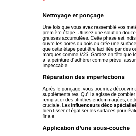
Nettoyage et ponçage
Une fois que vous avez rassemblé vos matér
première étape. Utilisez une solution douce
graisses accumulées. Cette phase est indi
ouvre les pores du bois ou crée une surfac
que cette étape peut être facilitée par des 
marques comme
V33
. Gardez en tête que 
à la peinture d’adhérer comme prévu, assu
impeccable.
Réparation des imperfections
Après le ponçage, vous pourriez découvrir 
supplémentaires. Qu’il s’agisse de combler
remplacer des plinthes endommagées, cette
cruciale. Les
influenceurs déco spécialis
bien lisser et égaliser les surfaces pour évite
finale.
Application d’une sous-couche