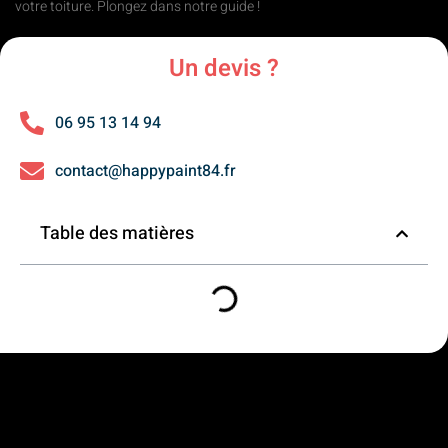
votre toiture. Plongez dans notre guide !
Un devis ?
06 95 13 14 94
contact@happypaint84.fr
Table des matières