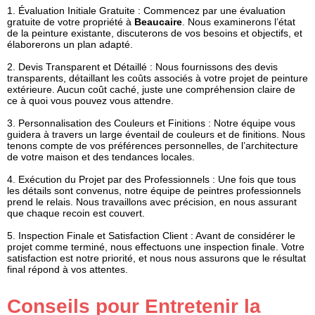
1.
Évaluation Initiale Gratuite
: Commencez par une évaluation
gratuite de votre propriété à
Beaucaire
. Nous examinerons l’état
de la peinture existante, discuterons de vos besoins et objectifs, et
élaborerons un plan adapté.
2.
Devis Transparent et Détaillé
: Nous fournissons des devis
transparents, détaillant les coûts associés à votre projet de peinture
extérieure. Aucun coût caché, juste une compréhension claire de
ce à quoi vous pouvez vous attendre.
3.
Personnalisation des Couleurs et Finitions
: Notre équipe vous
guidera à travers un large éventail de couleurs et de finitions. Nous
tenons compte de vos préférences personnelles, de l’architecture
de votre maison et des tendances locales.
4.
Exécution du Projet par des Professionnels
: Une fois que tous
les détails sont convenus, notre équipe de peintres professionnels
prend le relais. Nous travaillons avec précision, en nous assurant
que chaque recoin est couvert.
5.
Inspection Finale et Satisfaction Client
: Avant de considérer le
projet comme terminé, nous effectuons une inspection finale. Votre
satisfaction est notre priorité, et nous nous assurons que le résultat
final répond à vos attentes.
Conseils pour Entretenir la