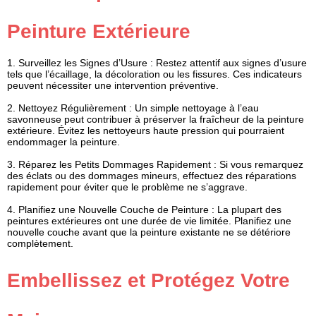
Peinture Extérieure
1.
Surveillez les Signes d’Usure
: Restez attentif aux signes d’usure
tels que l’écaillage, la décoloration ou les fissures. Ces indicateurs
peuvent nécessiter une intervention préventive.
2.
Nettoyez Régulièrement
: Un simple nettoyage à l’eau
savonneuse peut contribuer à préserver la fraîcheur de la peinture
extérieure. Évitez les nettoyeurs haute pression qui pourraient
endommager la peinture.
3.
Réparez les Petits Dommages Rapidement
: Si vous remarquez
des éclats ou des dommages mineurs, effectuez des réparations
rapidement pour éviter que le problème ne s’aggrave.
4.
Planifiez une Nouvelle Couche de Peinture
: La plupart des
peintures extérieures ont une durée de vie limitée. Planifiez une
nouvelle couche avant que la peinture existante ne se détériore
complètement.
Embellissez et Protégez Votre