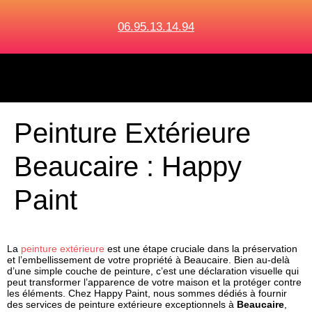
06.95.13.14.94
Peinture Extérieure
Beaucaire : Happy
Paint
La
peinture extérieure
est une étape cruciale dans la préservation
et l’embellissement de votre propriété à
Beaucaire
. Bien au-delà
d’une simple couche de peinture, c’est une déclaration visuelle qui
peut transformer l’apparence de votre maison et la protéger contre
les éléments. Chez Happy Paint, nous sommes dédiés à fournir
des services de peinture extérieure exceptionnels à
Beaucaire
,