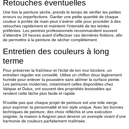
Retouches éventuelles
Une fois la peinture sèche, prends le temps de vérifier les petites
erreurs ou imperfections. Garder une petite quantité de chaque
couleur à portée de main peut s’avérer utile pour procéder à des
retouches rapidement et maintenir l’intensité de tes teintes
préférées. Les peintres professionnels recommandent souvent
d’attendre 24 heures avant d’effectuer ces dernières finitions, afin
de permettre à la peinture de sécher complètement.
Entretien des couleurs à long
terme
Pour préserver la fraîcheur et l’éclat de ton mur bicolore, un
entretien régulier est conseillé. Utilise un chiffon doux légèrement
humide pour enlever la poussière sans abîmer la surface peinte.
Les peintures modernes, notamment celles disponibles chez
Valspar et Dulux, ont souvent des propriétés lessivables qui
rendent cette tâche plus facile et rapide.
N’oublie pas que chaque projet de peinture est une toile vierge
pour exprimer ta personnalité et ton style unique. Avec les bonnes
techniques de peinture
, des choix réfléchis et une exécution
soignée, ta maison à Avignon peut devenir un exemple vivant d’une
harmonie de couleurs
parfaitement maîtrisée.