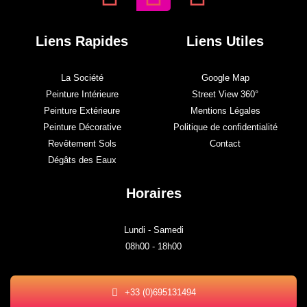
Liens Rapides
Liens Utiles
La Société
Google Map
Peinture Intérieure
Street View 360°
Peinture Extérieure
Mentions Légales
Peinture Décorative
Politique de confidentialité
Revêtement Sols
Contact
Dégâts des Eaux
Horaires
Lundi - Samedi
08h00 - 18h00
+33 (0)695131494