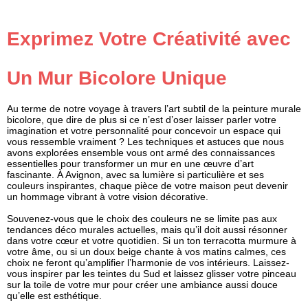
Exprimez Votre Créativité avec
Un Mur Bicolore Unique
Au terme de notre voyage à travers l’art subtil de la peinture murale
bicolore, que dire de plus si ce n’est d’oser laisser parler votre
imagination et votre personnalité pour concevoir un espace qui
vous ressemble vraiment ? Les techniques et astuces que nous
avons explorées ensemble vous ont armé des connaissances
essentielles pour transformer un mur en une œuvre d’art
fascinante. À Avignon, avec sa lumière si particulière et ses
couleurs inspirantes, chaque pièce de votre maison peut devenir
un hommage vibrant à votre vision décorative.
Souvenez-vous que le choix des couleurs ne se limite pas aux
tendances déco murales actuelles, mais qu’il doit aussi résonner
dans votre cœur et votre quotidien. Si un ton terracotta murmure à
votre âme, ou si un doux beige chante à vos matins calmes, ces
choix ne feront qu’amplifier l’harmonie de vos intérieurs. Laissez-
vous inspirer par les teintes du Sud et laissez glisser votre pinceau
sur la toile de votre mur pour créer une ambiance aussi douce
qu’elle est esthétique.