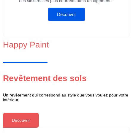
Les sinistres les plus courants dans un logement...
Découvrir
Happy Paint
Revêtement des sols
Un revêtement qui correspond au style que vous voulez pour votre
intérieur.
Découvrir