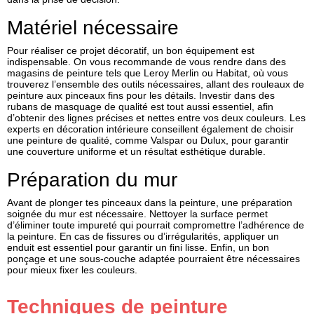
Matériel nécessaire
Pour réaliser ce projet décoratif, un bon équipement est
indispensable. On vous recommande de vous rendre dans des
magasins de peinture tels que Leroy Merlin ou Habitat, où vous
trouverez l’ensemble des outils nécessaires, allant des rouleaux de
peinture aux pinceaux fins pour les détails. Investir dans des
rubans de masquage de qualité est tout aussi essentiel, afin
d’obtenir des lignes précises et nettes entre vos deux couleurs. Les
experts en décoration intérieure conseillent également de choisir
une peinture de qualité, comme Valspar ou Dulux, pour garantir
une couverture uniforme et un résultat esthétique durable.
Préparation du mur
Avant de plonger tes pinceaux dans la peinture, une préparation
soignée du mur est nécessaire. Nettoyer la surface permet
d’éliminer toute impureté qui pourrait compromettre l’adhérence de
la peinture. En cas de fissures ou d’irrégularités, appliquer un
enduit est essentiel pour garantir un fini lisse. Enfin, un bon
ponçage et une sous-couche adaptée pourraient être nécessaires
pour mieux fixer les couleurs.
Techniques de peinture