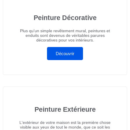
Peinture Décorative
Plus qu'un simple revêtement mural, peintures et
enduits sont devenus de véritables parures
décoratives pour vos intérieurs.
Découvrir
Peinture Extérieure
L'extérieur de votre maison est la première chose
visible aux yeux de tout le monde, que ce soit les