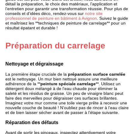
détail la préparation, le choix des matériaux, l’application et
l’entretien pour garantir une transformation réussie. Pour plus de
conseils et d’idées déco, rendez-vous sur
notre site
professionnel de peinture en bâtiment à Avignon
. Suivez le guide
et maîtrisez les **techniques de peinture de carrelage** pour un
résultat épatant et durable !
Préparation du carrelage
Nettoyage et dégraissage
La première étape cruciale de la
préparation surface carrelée
est le nettoyage. Un mur bien nettoyé assure une meilleure
adhérence de la **
peinture spéciale carrelage
**. Utilisez un
détergent doux mélangé à de l’eau chaude pour éliminer la
saleté et les résidus de graisse. Un peu de vinaigre blanc peut
faire des merveilles pour dégraisser ces surfaces brillantes.
Imaginez votre mur comme une toile vierge prête à recevoir une
nouvelle couche de beauté ! N’oubliez pas de rincer à l’eau claire
et de bien laisser sécher avant de passer à l’étape suivante.
Réparation des défauts
Avant de sortir les pinceaux, inspectez attentivement votre