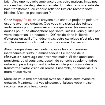
fait naître une nouvelle ambiance dans votre maison. Imaginez-
vous en train de déguster votre café du matin dans une salle de
bain transformée, où chaque reflet de lumière raconte votre
histoire. N’est-ce pas exaltant ?
Chez
Happy Paint
, nous croyons que chaque projet de peinture
est une aventure créative. Que vous choisissiez des teintes
audacieuses pour dynamiser votre espace ou des nuances
douces pour une atmosphère apaisante, laissez-vous guider par
votre inspiration. La beauté du
DIY
réside dans la liberté
d’expression qu’il offre; désormais, votre carrelage n’est plus un
simple élément fonctionnel mais une œuvre d’art en soi.
Alors plongez dans ces couleurs, osez les combinaisons
inattendues et surtout, amusez-vous ! Le monde de la
rénovation carrelage
est entre vos mains. Si des questions
persistent, ou si vous avez besoin de conseils supplémentaires,
notre équipe à Avignon est à votre écoute pour vous aider à
transformer votre vision en réalité. Ensemble, donnons vie aux
murs et aux rêves.
Merci de vous être embarqué avec nous dans cette aventure
créative. Maintenant, à vos pinceaux et laissez votre maison
raconter son plus beau conte !