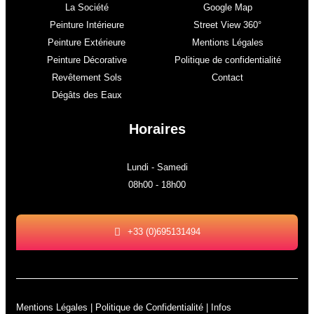
La Société
Google Map
Peinture Intérieure
Street View 360°
Peinture Extérieure
Mentions Légales
Peinture Décorative
Politique de confidentialité
Revêtement Sols
Contact
Dégâts des Eaux
Horaires
Lundi - Samedi
08h00 - 18h00
+33 (0)695131494
Mentions Légales
|
Politique de Confidentialité
| Infos