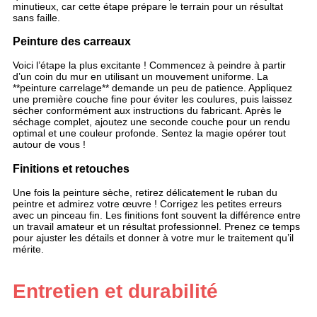
minutieux, car cette étape prépare le terrain pour un résultat
sans faille.
Peinture des carreaux
Voici l’étape la plus excitante ! Commencez à peindre à partir
d’un coin du mur en utilisant un mouvement uniforme. La
**peinture carrelage** demande un peu de patience. Appliquez
une première couche fine pour éviter les coulures, puis laissez
sécher conformément aux instructions du fabricant. Après le
séchage complet, ajoutez une seconde couche pour un rendu
optimal et une couleur profonde. Sentez la magie opérer tout
autour de vous !
Finitions et retouches
Une fois la peinture sèche, retirez délicatement le ruban du
peintre et admirez votre œuvre ! Corrigez les petites erreurs
avec un pinceau fin. Les finitions font souvent la différence entre
un travail amateur et un résultat professionnel. Prenez ce temps
pour ajuster les détails et donner à votre mur le traitement qu’il
mérite.
Entretien et durabilité