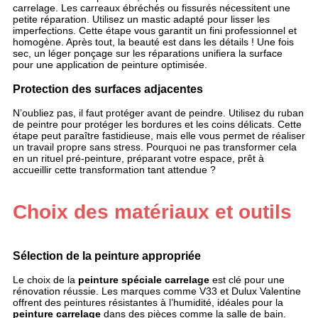
carrelage. Les carreaux ébréchés ou fissurés nécessitent une
petite réparation. Utilisez un mastic adapté pour lisser les
imperfections. Cette étape vous garantit un fini professionnel et
homogène. Après tout, la beauté est dans les détails ! Une fois
sec, un léger ponçage sur les réparations unifiera la surface
pour une application de peinture optimisée.
Protection des surfaces adjacentes
N’oubliez pas, il faut protéger avant de peindre. Utilisez du ruban
de peintre pour protéger les bordures et les coins délicats. Cette
étape peut paraître fastidieuse, mais elle vous permet de réaliser
un travail propre sans stress. Pourquoi ne pas transformer cela
en un rituel pré-peinture, préparant votre espace, prêt à
accueillir cette transformation tant attendue ?
Choix des matériaux et outils
Sélection de la peinture appropriée
Le choix de la
peinture spéciale carrelage
est clé pour une
rénovation réussie. Les marques comme V33 et Dulux Valentine
offrent des peintures résistantes à l’humidité, idéales pour la
peinture carrelage
dans des pièces comme la salle de bain.