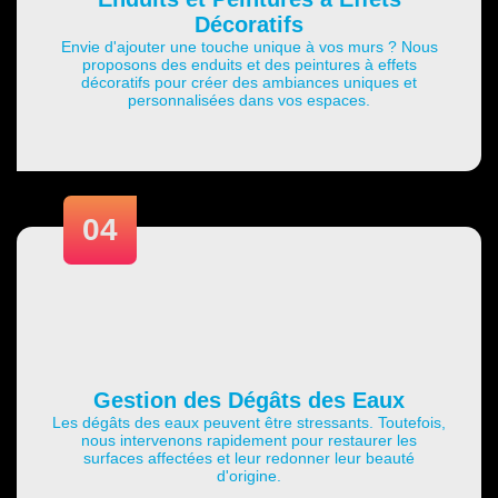
Décoratifs
Envie d'ajouter une touche unique à vos murs ? Nous
proposons des enduits et des peintures à effets
décoratifs pour créer des ambiances uniques et
personnalisées dans vos espaces.
04
Gestion des Dégâts des Eaux
Les dégâts des eaux peuvent être stressants. Toutefois,
nous intervenons rapidement pour restaurer les
surfaces affectées et leur redonner leur beauté
d'origine.