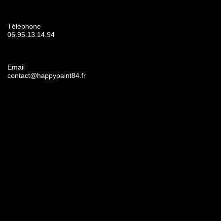
Téléphone
06.95.13.14.94
Email
contact@happypaint84.fr