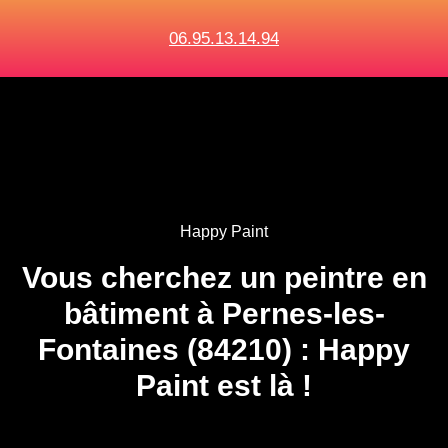
06.95.13.14.94
Happy Paint
Vous cherchez un peintre en
bâtiment à Pernes-les-
Fontaines (84210) : Happy
Paint est là !