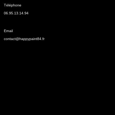
Téléphone
06.95.13.14.94
Email
contact@happypaint84.fr