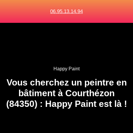
06.95.13.14.94
Happy Paint
Vous cherchez un peintre en
bâtiment à Courthézon
(84350) : Happy Paint est là !