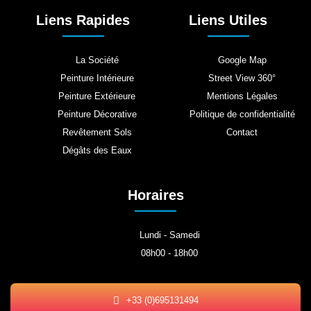
Liens Rapides
Liens Utiles
La Société
Google Map
Peinture Intérieure
Street View 360°
Peinture Extérieure
Mentions Légales
Peinture Décorative
Politique de confidentialité
Revêtement Sols
Contact
Dégâts des Eaux
Horaires
Lundi - Samedi
08h00 - 18h00
+33 (0)695131494