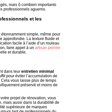
igés, mais ô combien importants
s professionnels aguerris.
ofessionnels et les
est étonnamment simple, même pour
 approfondie. La texture fluide et
ation facile à l’aide d’un rouleau
on, faire appel à un
artisan peintre
elle et durable.
nt dans leur
entretien minimal
fit pour éviter l’accumulation de
e. Cela vous laisse plus de temps
gnifiquement préservé et moins de
votre projet de rénovation, vous
, mais aussi dans la durabilité de
alité supérieure de marques
quoi tant de professionnels du