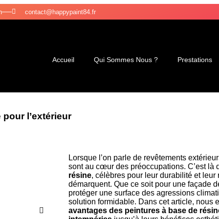
n
contact@happypaint84.fr
Accueil
Qui Sommes Nous ?
Prestations
pour l’extérieur
Lorsque l’on parle de revêtements extérieurs
sont au cœur des préoccupations. C’est là 
résine
, célèbres pour leur durabilité et leu
démarquent. Que ce soit pour une façade d
protéger une surface des agressions climati
solution formidable. Dans cet article, nous
avantages des peintures à base de résin