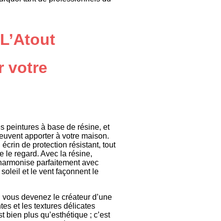
 L’Atout
 votre
es peintures à base de résine, et
euvent apporter à votre maison.
crin de protection résistant, tout
e le regard. Avec la résine,
harmonise parfaitement avec
oleil et le vent façonnent le
, vous devenez le créateur d’une
tes et les textures délicates
t bien plus qu’esthétique ; c’est