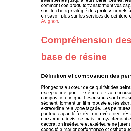
intempéries
jusqu’à leurs bénéfices esthé
comment ces produits transforment vos espa
sont le choix privilégié des professionnels à
en savoir plus sur les services de peinture 
Avignon
.
Compréhension des 
base de résine
Définition et composition des pei
Plongeons au cœur de ce qui fait des
peint
exceptionnel pour l’extérieur de votre maiso
composition unique. Les résines sont des su
sèchent, forment un film robuste et résistant
extraordinaire à votre façade. Les peintur
par leur capacité à créer un revêtement rés
une armure invisible mais incroyablement e
décoration intérieure et extérieure ne juren
capacité à marier performance et esthétique