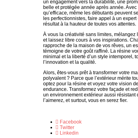
un engagement vers la durabilité, une prom
belle et protégée année après année. Avec 
qu’efficace, même les débutants peuvent se
les perfectionnistes, faire appel à un exper
résultat à la hauteur de toutes vos attentes.
À vous la créativité sans limites, mélangez l
et laissez libre cours à vos inspirations. 
rapproche de la maison de vos rêves, un esp
témoigne de votre goût raffiné. La résine vou
minimal et la liberté d’un style intemporel, 
l’innovation et la qualité.
Alors, êtes-vous prêt à transformer votre ma
polyvalent ? Parce que l’extérieur mérite tout
optez pour la résine et voyez votre vision de 
endurance. Transformez votre façade et redé
un environnement extérieur aussi résistant 
l’aimerez, et surtout, vous en serez fier.
Facebook
Twitter
Linkedin