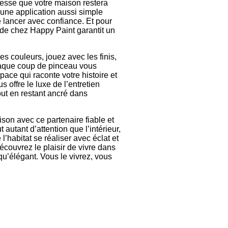
esse que votre maison restera
une application aussi simple
 lancer avec confiance. Et pour
t de chez Happy Paint garantit un
es couleurs, jouez avec les finis,
Chaque coup de pinceau vous
ace qui raconte votre histoire et
s offre le luxe de l’entretien
tout en restant ancré dans
ison avec ce partenaire fiable et
 autant d’attention que l’intérieur,
l’habitat se réaliser avec éclat et
couvrez le plaisir de vivre dans
qu’élégant. Vous le vivrez, vous