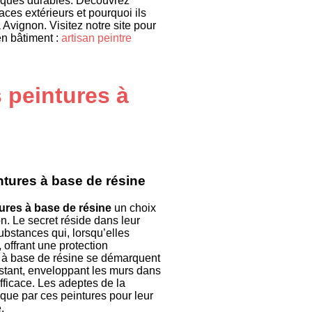
tiques durables. Découvrez
ces extérieurs et pourquoi ils
 Avignon. Visitez notre site pour
en bâtiment :
artisan peintre
peintures à
ntures à base de résine
ures à base de résine
un choix
n. Le secret réside dans leur
bstances qui, lorsqu’elles
, offrant une protection
es à base de résine se démarquent
istant, enveloppant les murs dans
fficace. Les adeptes de la
t que par ces peintures pour leur
.