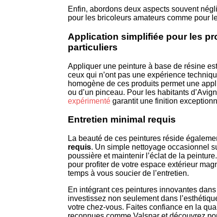
Enfin, abordons deux aspects souvent négl
pour les bricoleurs amateurs comme pour le
Application simplifiée pour les pr
particuliers
Appliquer une peinture à base de résine 
ceux qui n’ont pas une expérience technique
homogène de ces produits permet une applic
ou d’un pinceau. Pour les habitants d’Avign
expérimenté
garantit une finition exceptionn
Entretien minimal requis
La beauté de ces peintures réside égaleme
requis
. Un simple nettoyage occasionnel suf
poussière et maintenir l’éclat de la peintur
pour profiter de votre espace extérieur ma
temps à vous soucier de l’entretien.
En intégrant ces peintures innovantes dans 
investissez non seulement dans l’esthétique
votre chez-vous. Faites confiance en la qu
reconnues comme Valspar et découvrez pour