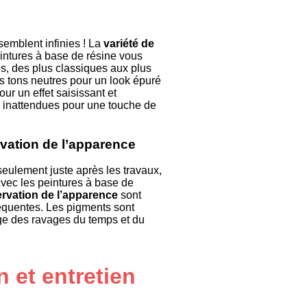
semblent infinies ! La
variété de
intures à base de résine vous
s, des plus classiques aux plus
s tons neutres pour un look épuré
our un effet saisissant et
 inattendues pour une touche de
vation de l’apparence
eulement juste après les travaux,
ec les peintures à base de
ervation de l’apparence
sont
équentes. Les pigments sont
ège des ravages du temps et du
n et entretien