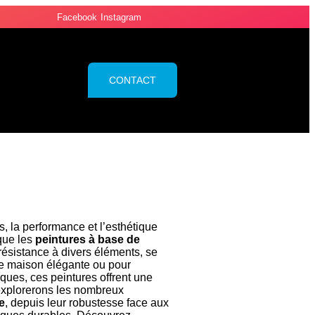
Facebook
Instagram
CONTACT
, la performance et l’esthétique
que les
peintures à base de
r résistance à divers éléments, se
e maison élégante ou pour
ques, ces peintures offrent une
 explorerons les nombreux
e
, depuis leur robustesse face aux