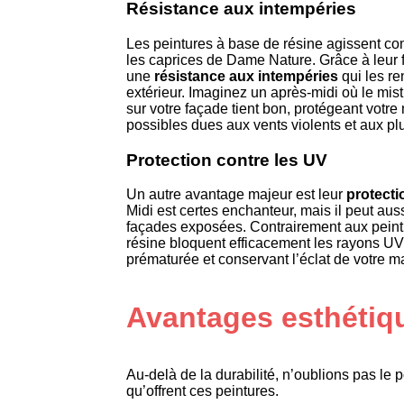
Résistance aux intempéries
Les peintures à base de résine agissent co
les caprices de Dame Nature. Grâce à leur f
une
résistance aux intempéries
qui les r
extérieur. Imaginez un après-midi où le mistr
sur votre façade tient bon, protégeant votre
possibles dues aux vents violents et aux plu
Protection contre les UV
Un autre avantage majeur est leur
protecti
Midi est certes enchanteur, mais il peut aus
façades exposées. Contrairement aux peintu
résine bloquent efficacement les rayons UV, 
prématurée et conservant l’éclat de votre 
Avantages esthétiq
Au-delà de la durabilité, n’oublions pas le 
qu’offrent ces peintures.