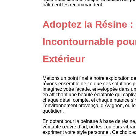
bâtiment les recommandent.
Adoptez la Résine :
Incontournable pour
Extérieur
Mettons un point final à notre exploration d
rêvons ensemble de ce que ces solutions p
Imaginez votre façade, enveloppée dans un é
en affichant une beauté éclatante qui captiv
chaque détail compte, et chaque nuance s’
l’environnement provençal d’Avignon, où le s
quotidien.
En optant pour la peinture à base de résine
véritable œuvre d’art, où les couleurs vibran
expriment votre style personnel. Ce choix es