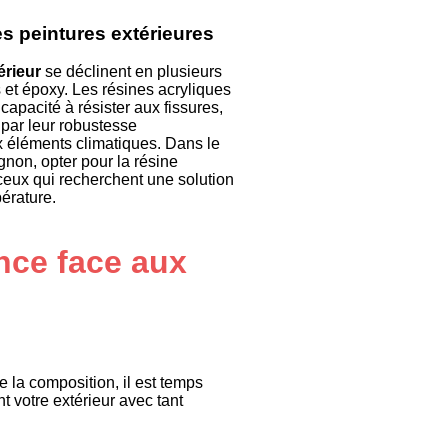
es peintures extérieures
érieur
se déclinent en plusieurs
 et époxy. Les résines acryliques
capacité à résister aux fissures,
 par leur robustesse
x éléments climatiques. Dans le
gnon, opter pour la résine
 ceux qui recherchent une solution
érature.
ance face aux
 la composition, il est temps
 votre extérieur avec tant